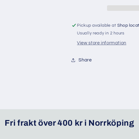
dressing
dressing
Pickup available at
Shop loca
Usually ready in 2 hours
View store information
Share
Fri frakt över 400 kr i Norrköping