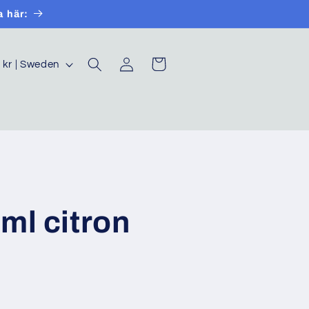
a här:
Log
Cart
SEK kr | Sweden
in
ml citron